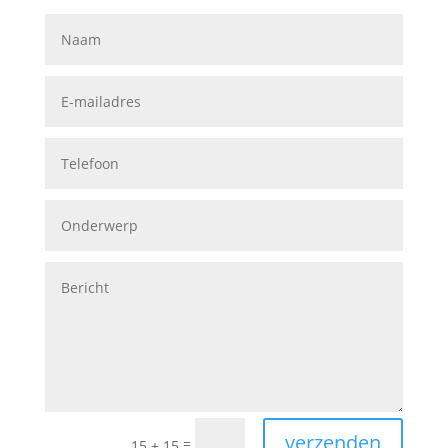
verzenden
=
15 + 15