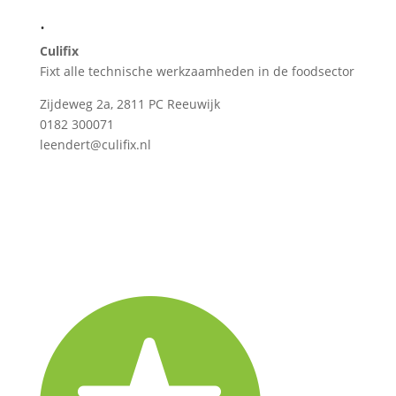
.
Culifix
Fixt alle technische werkzaamheden in de foodsector
Zijdeweg 2a, 2811 PC Reeuwijk
0182 300071
leendert@culifix.nl